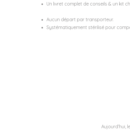
Un livret complet de conseils & un kit c
Aucun départ par transporteur.
Systématiquement stérilisé pour comp
Aujourd’hui, 