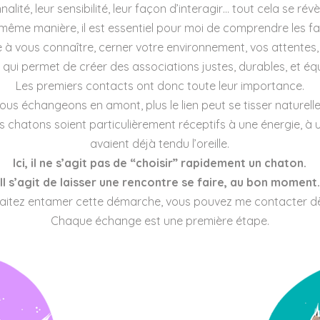
alité, leur sensibilité, leur façon d’interagir… tout cela se ré
 même manière, il est essentiel pour moi de comprendre les fam
à vous connaître, cerner votre environnement, vos attentes,
 qui permet de créer des associations justes, durables, et équ
Les premiers contacts ont donc toute leur importance.
nous échangeons en amont, plus le lien peut se tisser naturell
ns chatons soient particulièrement réceptifs à une énergie, à
avaient déjà tendu l’oreille.
Ici, il ne s’agit pas de “choisir” rapidement un chaton.
Il s’agit de laisser une rencontre se faire, au bon moment.
haitez entamer cette démarche, vous pouvez me contacter dè
Chaque échange est une première étape.