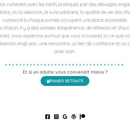
st cohérent avec les tarifs pratiqués par des élevages eng
ire, où la sélection, le suivi sanitaire, la qualité de vie des c
consacré à chaque portée occupent une place essentielle.
e chaton, il y a des années d’expérience, de réflexion et d’
tant, nous espérons surtout que vous trouverez ici ce que n
bientôt vingt ans : une rencontre, un lien de confiance et u
avec soin.
Et si un adulte vous convenait mieux ?
PANIER RETRAITE