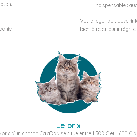
haton.
indispensable : auc
Votre foyer doit devenir 
agnie.
bien-être et leur intégrit
Le prix
le prix d’un chaton CalaDaN se situe entre 1 500 € et 1 600 € p