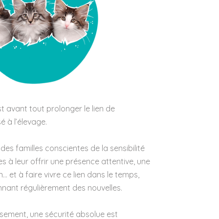
 avant tout prolonger le lien de
é à l’élevage.
es familles conscientes de la sensibilité
s à leur offrir une présence attentive, une
… et à faire vivre ce lien dans le temps,
ant régulièrement des nouvelles.
sement, une sécurité absolue est