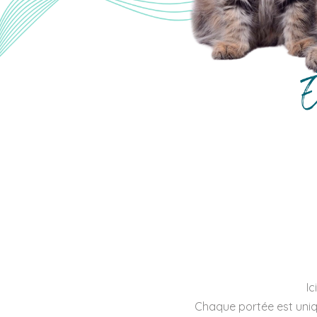
Ic
Chaque portée est uniqu