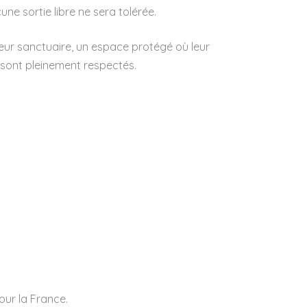
une sortie libre ne sera tolérée.
leur sanctuaire, un espace protégé où leur
é sont pleinement respectés.
our la France.