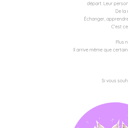
départ. Leur personn
De la
Échanger, apprendre 
C’est ce
Plus 
Il arrive même que certai
Si vous sou