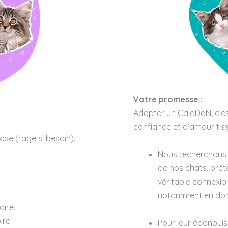
Votre promesse :
Adopter un CalaDaN, c’est
confiance et d’amour tiss
ose (rage si besoin).
Nous recherchons d
de nos chats, prête
véritable connexion
notamment en donn
aire.
ire.
Pour leur épanouis