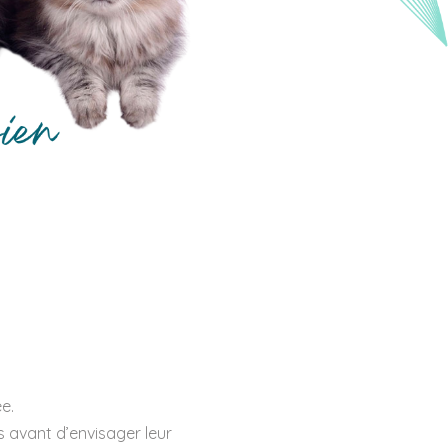
ée.
s avant d’envisager leur