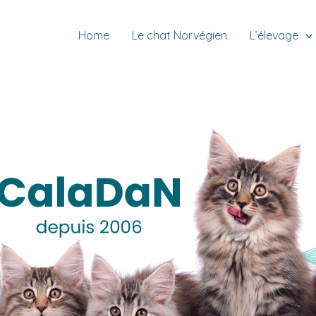
Home
Le chat Norvégien
L’élevage