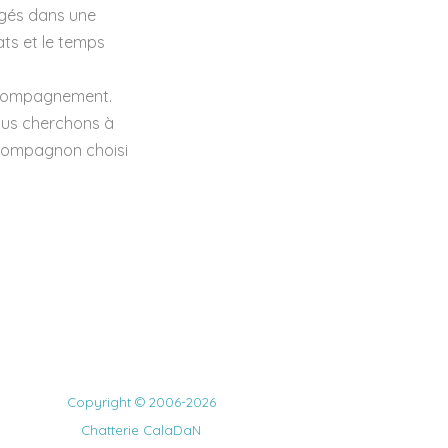
agés dans une
hats et le temps
accompagnement.
ous cherchons à
n compagnon choisi
Copyright © 2006-2026
Chatterie CalaDaN