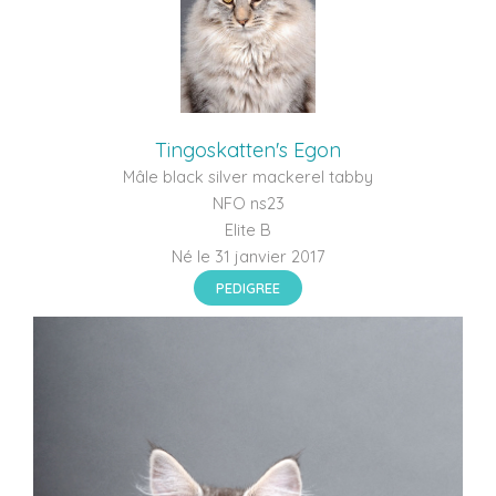
Tingoskatten's Egon
Mâle black silver mackerel tabby
NFO ns23
Elite B
Né le 31 janvier 2017
PEDIGREE