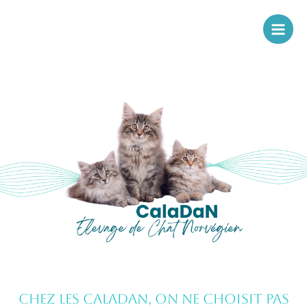
Aller
au
contenu
CHEZ LES CALADAN, on ne choisit pas