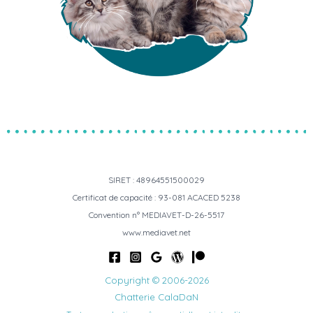
SIRET : 48964551500029
Certificat de capacité : 93-081 ACACED 5238
Convention n° MEDIAVET-D-26-5517
www.mediavet.net
Copyright © 2006-2026
Chatterie CalaDaN